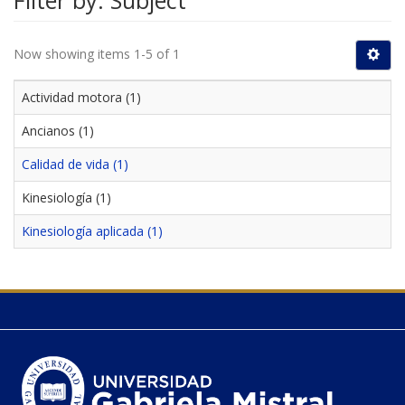
Filter by: Subject
Now showing items 1-5 of 1
Actividad motora (1)
Ancianos (1)
Calidad de vida (1)
Kinesiología (1)
Kinesiología aplicada (1)