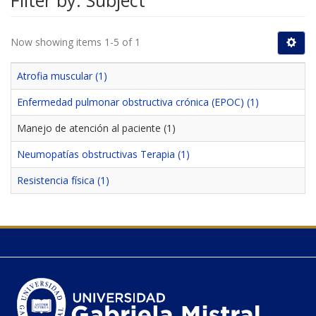
Filter by: Subject
Now showing items 1-5 of 1
Atrofia muscular (1)
Enfermedad pulmonar obstructiva crónica (EPOC) (1)
Manejo de atención al paciente (1)
Neumopatías obstructivas Terapia (1)
Resistencia física (1)