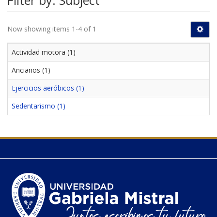
Filter by: Subject
Now showing items 1-4 of 1
Actividad motora (1)
Ancianos (1)
Ejercicios aeróbicos (1)
Sedentarismo (1)