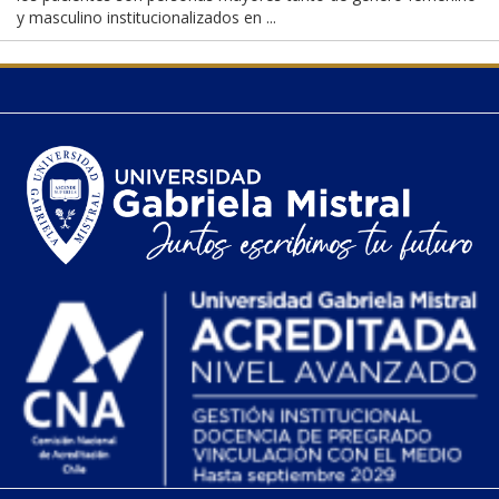
y masculino institucionalizados en ...