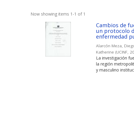
Now showing items 1-1 of 1
Cambios de fue
un protocolo d
enfermedad pu
Alarcón Meza, Dieg
Katherine
(
UCINF
,
2
La investigación fu
la región metropol
y masculino instituc