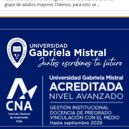
grupo de adultos mayores Chilenos, para esto se ...