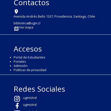
Contactos
Avenida Andrés Bello 1337, Providencia, Santiago, Chile
biblioteca@ugm.cl
Ver mapa
Accesos
Portal de Estudiantes
Portales
Admisión
Políticas de privacidad
Redes Sociales
ugmistral
ugmistral