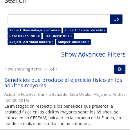
Search
Go
Subject: Kinesiología aplicada ×
Subject: Calidad de vida ×
Date issued: 2016 ×
Has File(s): true ×
Subject: Actividad motora ×
Subject: Ancianos ×
Show Advanced Filters
Now showing items 1-1 of 1
Beneficios que produce el ejercicio físico en los
adultos mayores
Astudillo Fuentes, Camilo Eduardo
;
Silva Urrutia, Alejandro Andrés
(
UCINF
,
2016
)
La investigación respecto a los beneficios que presenta la
actividad física en los adultos mayores sobre los 65 años, se
enfoca en un CESFAM, ubicado en la comuna de la Florida, en
donde se realizó un estudio con un enfoque ...