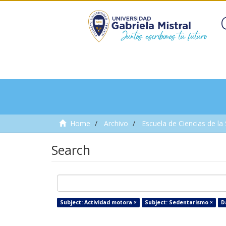
Home
Archivo
Escuela de Ciencias de la
Search
Subject: Actividad motora ×
Subject: Sedentarismo ×
D