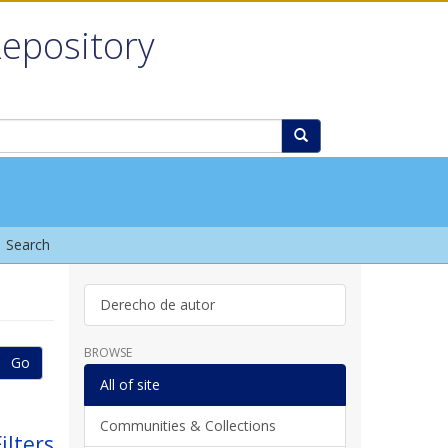
Repository
Search
Derecho de autor
BROWSE
Go
All of site
Communities & Collections
ilters