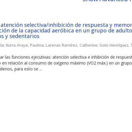
 atención selectiva/inhibición de respuesta y memor
ción de la capacidad aeróbica en un grupo de adult
s y sedentarios
la
;
Iturra Araya, Paulina
;
Larenas Ramírez, Catherine
;
Soto Henríquez,
ar las funciones ejecutivas: atención selectiva e inhibición de respues
 en relación al consumo de oxígeno máximo (VO2 máx.) en un grupo
lenos, para esto se ...