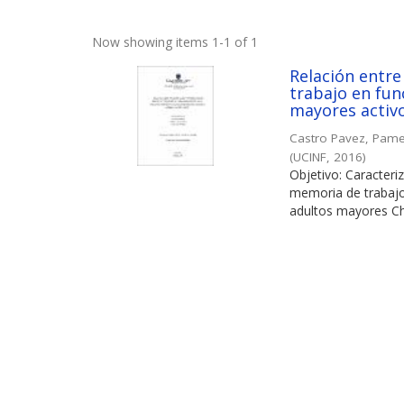
Now showing items 1-1 of 1
Relación entre
trabajo en fun
mayores activo
Castro Pavez, Pame
(
UCINF
,
2016
)
Objetivo: Caracteriz
memoria de trabajo
adultos mayores Chi