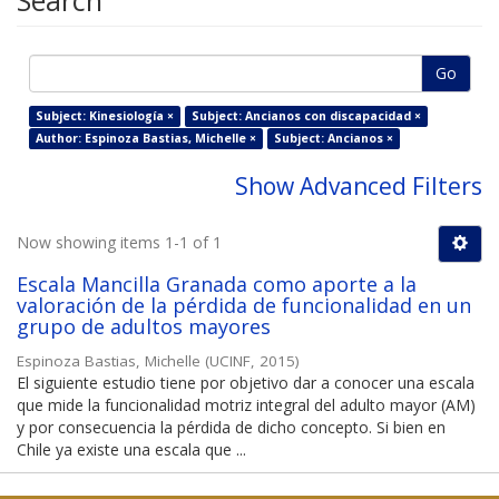
Search
Go
Subject: Kinesiología ×
Subject: Ancianos con discapacidad ×
Author: Espinoza Bastias, Michelle ×
Subject: Ancianos ×
Show Advanced Filters
Now showing items 1-1 of 1
Escala Mancilla Granada como aporte a la
valoración de la pérdida de funcionalidad en un
grupo de adultos mayores
Espinoza Bastias, Michelle
(
UCINF
,
2015
)
El siguiente estudio tiene por objetivo dar a conocer una escala
que mide la funcionalidad motriz integral del adulto mayor (AM)
y por consecuencia la pérdida de dicho concepto. Si bien en
Chile ya existe una escala que ...