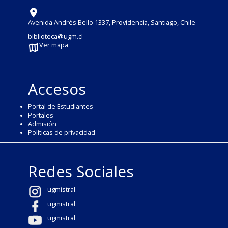
Avenida Andrés Bello 1337, Providencia, Santiago, Chile
biblioteca@ugm.cl
Ver mapa
Accesos
Portal de Estudiantes
Portales
Admisión
Políticas de privacidad
Redes Sociales
ugmistral
ugmistral
ugmistral