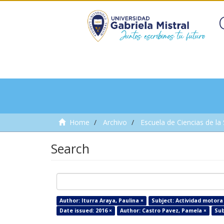
Home
Archivo
Escuela de Ciencias de la
Search
Author: Iturra Araya, Paulina ×
Subject: Actividad motora
Date issued: 2016 ×
Author: Castro Pavez, Pamela ×
Sub