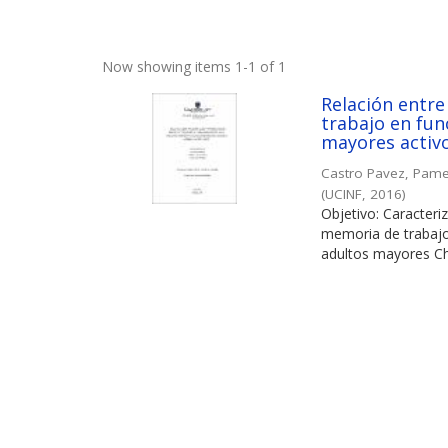
Now showing items 1-1 of 1
Relación entre
trabajo en fun
mayores activo
Castro Pavez, Pame
(
UCINF
,
2016
)
Objetivo: Caracteriz
memoria de trabajo
adultos mayores Chi