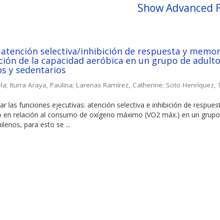
Show Advanced F
 atención selectiva/inhibición de respuesta y memor
ción de la capacidad aeróbica en un grupo de adult
s y sedentarios
la
;
Iturra Araya, Paulina
;
Larenas Ramírez, Catherine
;
Soto Henríquez,
ar las funciones ejecutivas: atención selectiva e inhibición de respues
 en relación al consumo de oxígeno máximo (VO2 máx.) en un grupo
lenos, para esto se ...