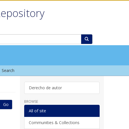
Repository
Search
Derecho de autor
BROWSE
Go
All of site
Communities & Collections