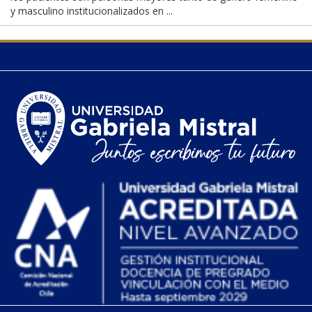
y masculino institucionalizados en ...