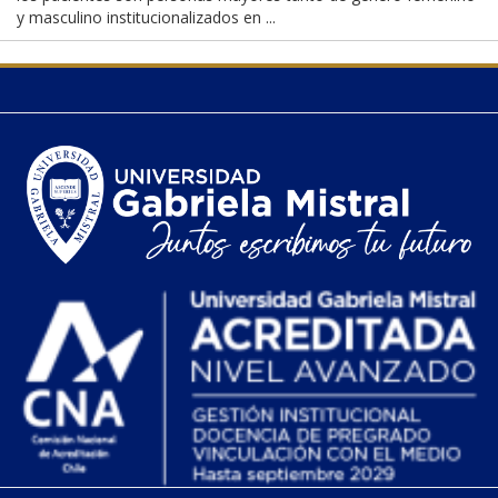
y masculino institucionalizados en ...