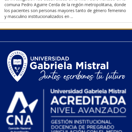
comuna Pedro Aguirre Cerda de la región metropolitana, donde
los pacientes son personas mayores tanto de género femenino
y masculino institucionalizados en ...