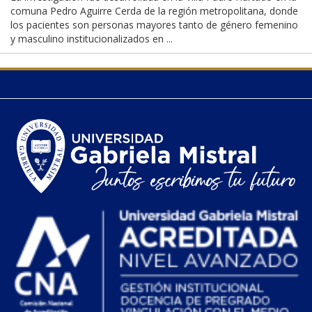
comuna Pedro Aguirre Cerda de la región metropolitana, donde
los pacientes son personas mayores tanto de género femenino
y masculino institucionalizados en ...