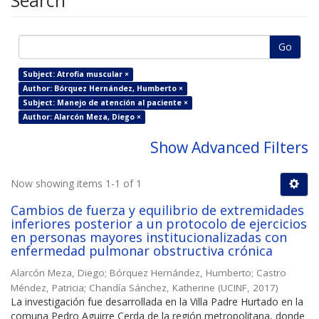
Search
Go
Subject: Atrofia muscular ×
Author: Bórquez Hernández, Humberto ×
Subject: Manejo de atención al paciente ×
Author: Alarcón Meza, Diego ×
Show Advanced Filters
Now showing items 1-1 of 1
Cambios de fuerza y equilibrio de extremidades
inferiores posterior a un protocolo de ejercicios
en personas mayores institucionalizadas con
enfermedad pulmonar obstructiva crónica
Alarcón Meza, Diego
;
Bórquez Hernández, Humberto
;
Castro
Méndez, Patricia
;
Chandía Sánchez, Katherine
(
UCINF
,
2017
)
La investigación fue desarrollada en la Villa Padre Hurtado en la
comuna Pedro Aguirre Cerda de la región metropolitana, donde