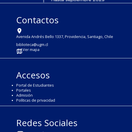
Contactos
Avenida Andrés Bello 1337, Providencia, Santiago, Chile
biblioteca@ugm.cl
Ver mapa
Accesos
Portal de Estudiantes
Portales
Admisión
Políticas de privacidad
Redes Sociales