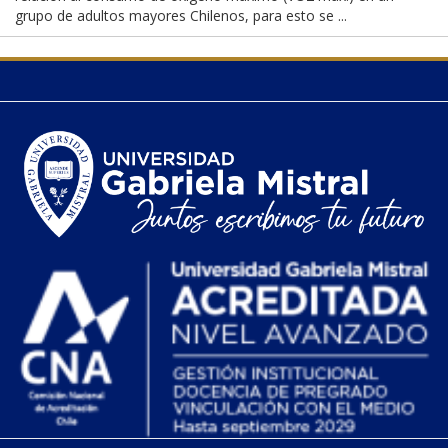
grupo de adultos mayores Chilenos, para esto se ...