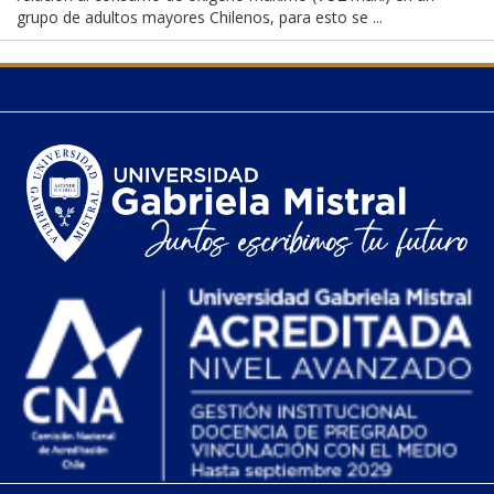
grupo de adultos mayores Chilenos, para esto se ...