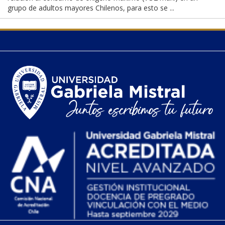
grupo de adultos mayores Chilenos, para esto se ...