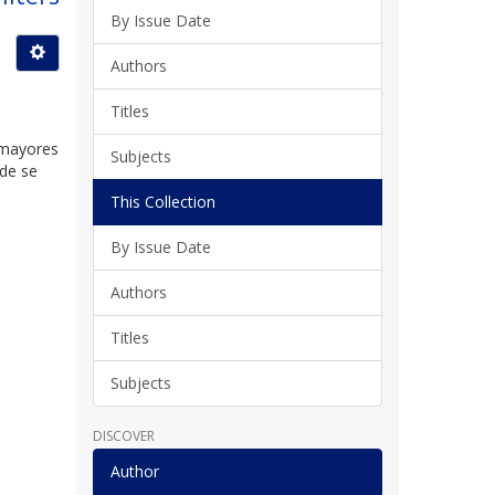
By Issue Date
Authors
Titles
s mayores
Subjects
nde se
This Collection
By Issue Date
Authors
Titles
Subjects
DISCOVER
Author