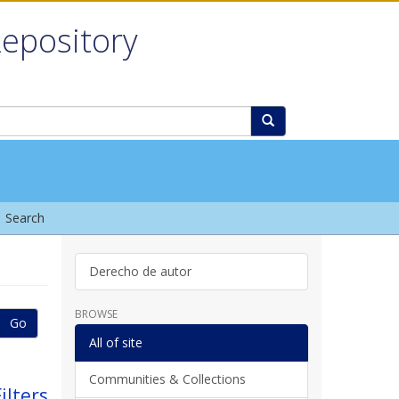
Repository
Search
Derecho de autor
BROWSE
Go
All of site
Communities & Collections
ilters