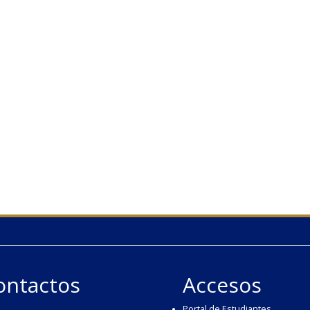
ontactos
Accesos
Portal de Estudiantes