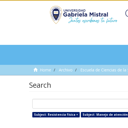
Home
Archivo
Escuela de Ciencias de la
Search
Subject: Resistencia física ×
Subject: Manejo de atención 