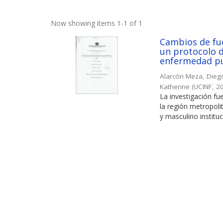
Now showing items 1-1 of 1
Cambios de fue
un protocolo d
enfermedad pu
Alarcón Meza, Dieg
Katherine
(
UCINF
,
2
La investigación fu
la región metropol
y masculino instituc