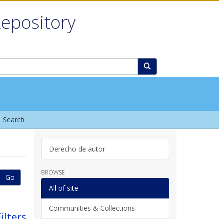
Repository
Search
Derecho de autor
BROWSE
Go
All of site
Communities & Collections
ilters