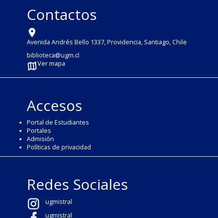
Contactos
Avenida Andrés Bello 1337, Providencia, Santiago, Chile
biblioteca@ugm.cl
Ver mapa
Accesos
Portal de Estudiantes
Portales
Admisión
Políticas de privacidad
Redes Sociales
ugmistral
ugmistral