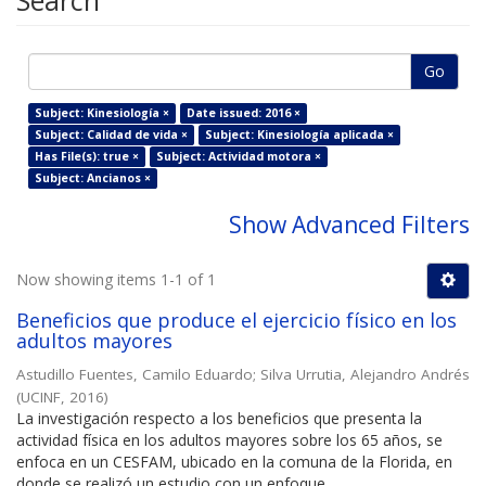
Search
Go
Subject: Kinesiología ×
Date issued: 2016 ×
Subject: Calidad de vida ×
Subject: Kinesiología aplicada ×
Has File(s): true ×
Subject: Actividad motora ×
Subject: Ancianos ×
Show Advanced Filters
Now showing items 1-1 of 1
Beneficios que produce el ejercicio físico en los
adultos mayores
Astudillo Fuentes, Camilo Eduardo
;
Silva Urrutia, Alejandro Andrés
(
UCINF
,
2016
)
La investigación respecto a los beneficios que presenta la
actividad física en los adultos mayores sobre los 65 años, se
enfoca en un CESFAM, ubicado en la comuna de la Florida, en
donde se realizó un estudio con un enfoque ...