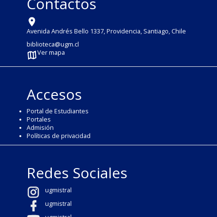
Contactos
Avenida Andrés Bello 1337, Providencia, Santiago, Chile
biblioteca@ugm.cl
Ver mapa
Accesos
Portal de Estudiantes
Portales
Admisión
Políticas de privacidad
Redes Sociales
ugmistral
ugmistral