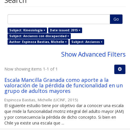
Search
Go
Subject: Kinesiología ×
Date issued: 2015 ×
Subject: Ancianos con discapacidad ×
Author: Espinoza Bastias, Michelle ×
Subject: Ancianos ×
Show Advanced Filters
Now showing items 1-1 of 1
Escala Mancilla Granada como aporte a la
valoración de la pérdida de funcionalidad en un
grupo de adultos mayores
Espinoza Bastias, Michelle
(
UCINF
,
2015
)
El siguiente estudio tiene por objetivo dar a conocer una escala
que mide la funcionalidad motriz integral del adulto mayor (AM)
y por consecuencia la pérdida de dicho concepto. Si bien en
Chile ya existe una escala que ...