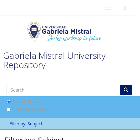
Toggle
navigation
Gabriela Mistral University
Repository
Search DSpace
This Community
Filter by: Subject