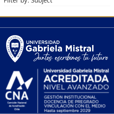
Filter by: Subject