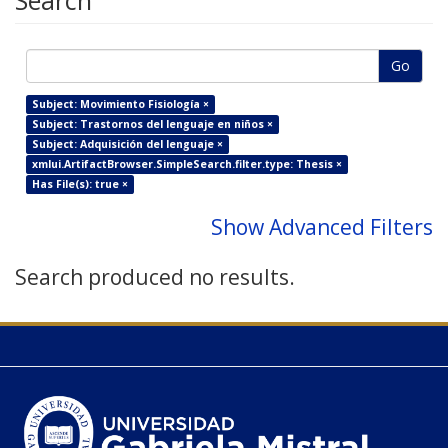
Search
Go
Subject: Movimiento Fisiología ×
Subject: Trastornos del lenguaje en niños ×
Subject: Adquisición del lenguaje ×
xmlui.ArtifactBrowser.SimpleSearch.filter.type: Thesis ×
Has File(s): true ×
Show Advanced Filters
Search produced no results.