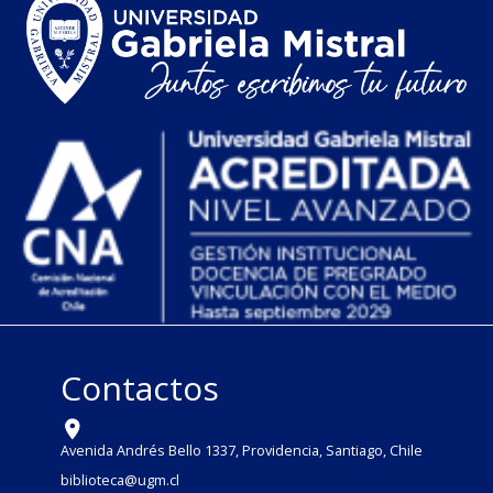
Contactos
Avenida Andrés Bello 1337, Providencia, Santiago, Chile
biblioteca@ugm.cl