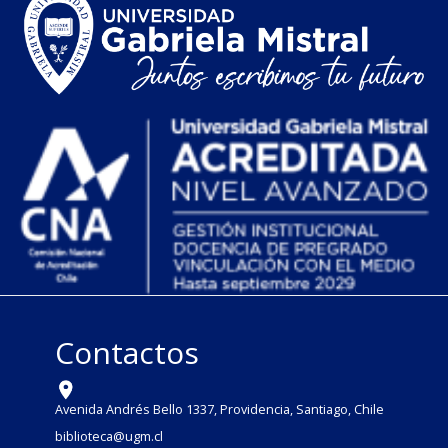
Contactos
Avenida Andrés Bello 1337, Providencia, Santiago, Chile
biblioteca@ugm.cl