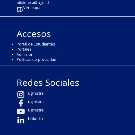
biblioteca@ugm.cl
Ver mapa
Accesos
Portal de Estudiantes
Portales
Admisión
Políticas de privacidad
Redes Sociales
ugmistral
ugmistral
ugmistral
Linkedin