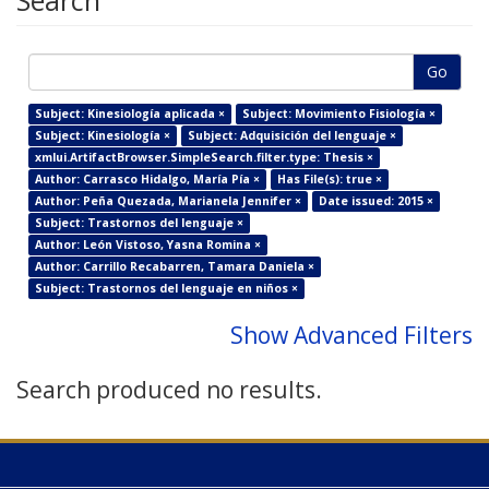
Search
Go
Subject: Kinesiología aplicada ×
Subject: Movimiento Fisiología ×
Subject: Kinesiología ×
Subject: Adquisición del lenguaje ×
xmlui.ArtifactBrowser.SimpleSearch.filter.type: Thesis ×
Author: Carrasco Hidalgo, María Pía ×
Has File(s): true ×
Author: Peña Quezada, Marianela Jennifer ×
Date issued: 2015 ×
Subject: Trastornos del lenguaje ×
Author: León Vistoso, Yasna Romina ×
Author: Carrillo Recabarren, Tamara Daniela ×
Subject: Trastornos del lenguaje en niños ×
Show Advanced Filters
Search produced no results.