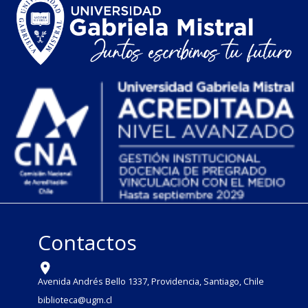
Contactos
Avenida Andrés Bello 1337, Providencia, Santiago, Chile
biblioteca@ugm.cl