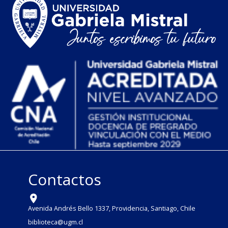
Contactos
Avenida Andrés Bello 1337, Providencia, Santiago, Chile
biblioteca@ugm.cl