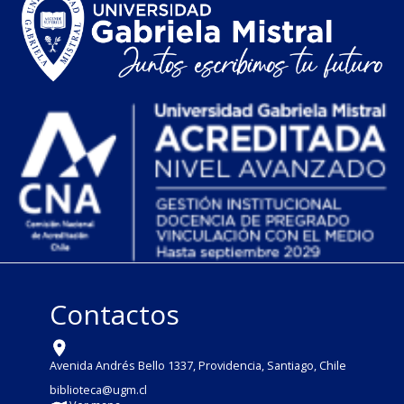
Contactos
Avenida Andrés Bello 1337, Providencia, Santiago, Chile
biblioteca@ugm.cl