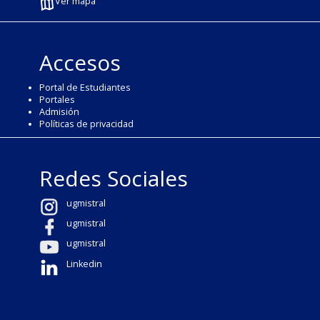
Ver mapa
Accesos
Portal de Estudiantes
Portales
Admisión
Políticas de privacidad
Redes Sociales
ugmistral
ugmistral
ugmistral
Linkedin