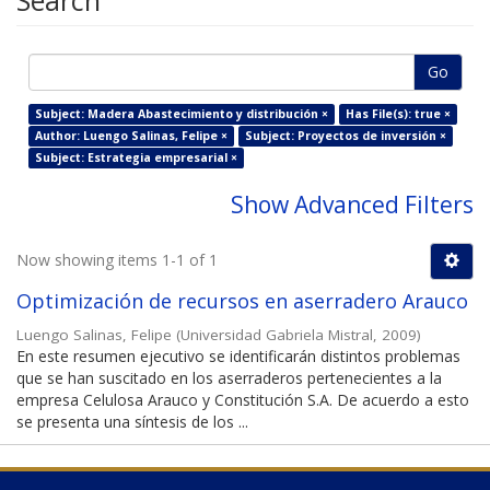
Search
Go
Subject: Madera Abastecimiento y distribución ×
Has File(s): true ×
Author: Luengo Salinas, Felipe ×
Subject: Proyectos de inversión ×
Subject: Estrategia empresarial ×
Show Advanced Filters
Now showing items 1-1 of 1
Optimización de recursos en aserradero Arauco
Luengo Salinas, Felipe
(
Universidad Gabriela Mistral
,
2009
)
En este resumen ejecutivo se identificarán distintos problemas
que se han suscitado en los aserraderos pertenecientes a la
empresa Celulosa Arauco y Constitución S.A. De acuerdo a esto
se presenta una síntesis de los ...