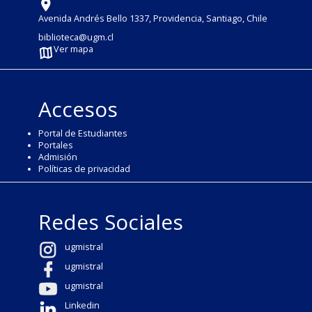
Avenida Andrés Bello 1337, Providencia, Santiago, Chile
biblioteca@ugm.cl
Ver mapa
Accesos
Portal de Estudiantes
Portales
Admisión
Políticas de privacidad
Redes Sociales
ugmistral
ugmistral
ugmistral
Linkedin