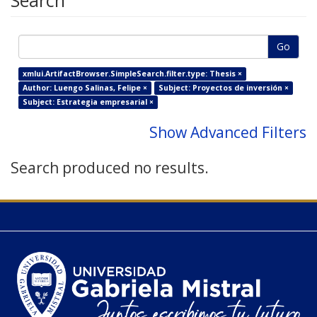
Search
Go
xmlui.ArtifactBrowser.SimpleSearch.filter.type: Thesis ×
Author: Luengo Salinas, Felipe ×
Subject: Proyectos de inversión ×
Subject: Estrategia empresarial ×
Show Advanced Filters
Search produced no results.