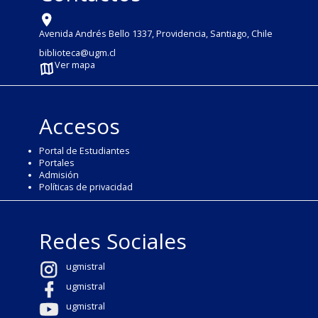
Avenida Andrés Bello 1337, Providencia, Santiago, Chile
biblioteca@ugm.cl
Ver mapa
Accesos
Portal de Estudiantes
Portales
Admisión
Políticas de privacidad
Redes Sociales
ugmistral
ugmistral
ugmistral