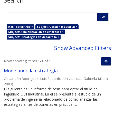
Search
Go
Has File(s): true ×
Subject: Gestión industrial ×
Subject: Administración de empresas ×
Subject: Estrategias de desarrollo ×
Show Advanced Filters
Now showing items 1-1 of 1
Modelando la estrategia
Ossandón Rodríguez, Luis Eduardo
(
Universidad Gabriela Mistral
,
2003
)
El siguiente es un informe de tesis para optar al título de
Ingeniero Civil Industrial. En él se presenta el estudio de un
problema de ingeniería relacionado de cómo analizar las
estrategias antes de ponerlas en práctica, ...