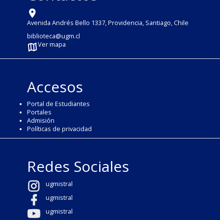
Avenida Andrés Bello 1337, Providencia, Santiago, Chile
biblioteca@ugm.cl
Ver mapa
Accesos
Portal de Estudiantes
Portales
Admisión
Políticas de privacidad
Redes Sociales
ugmistral
ugmistral
ugmistral