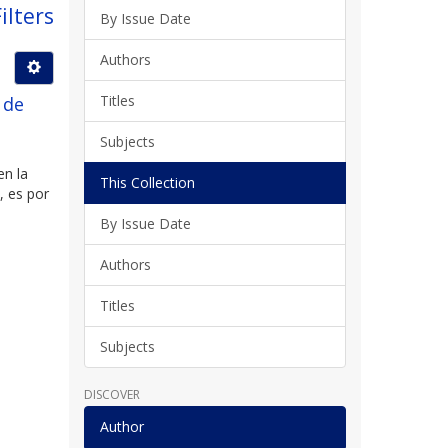
ilters
By Issue Date
Authors
Titles
 de
Subjects
en la
This Collection
, es por
By Issue Date
Authors
Titles
Subjects
DISCOVER
Author