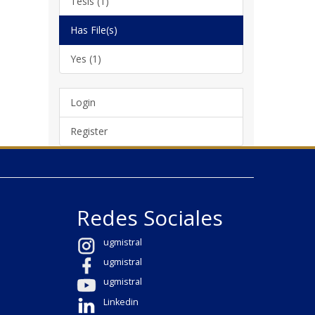
Tesis (1)
Has File(s)
Yes (1)
Login
Register
Redes Sociales
ugmistral
ugmistral
ugmistral
Linkedin