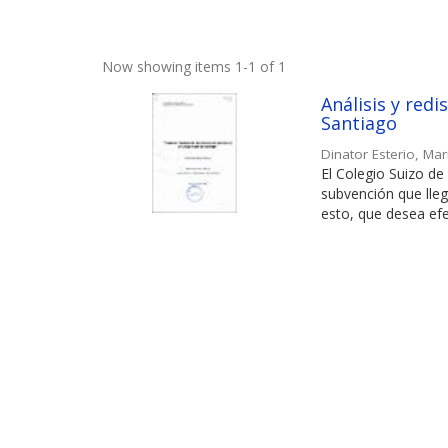
Now showing items 1-1 of 1
Análisis y red
Santiago
Dinator Esterio, Marí
El Colegio Suizo de
subvención que lleg
esto, que desea efec