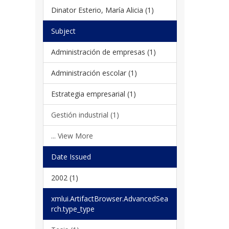
Dinator Esterio, María Alicia (1)
Subject
Administración de empresas (1)
Administración escolar (1)
Estrategia empresarial (1)
Gestión industrial (1)
... View More
Date Issued
2002 (1)
xmlui.ArtifactBrowser.AdvancedSea
rch.type_type