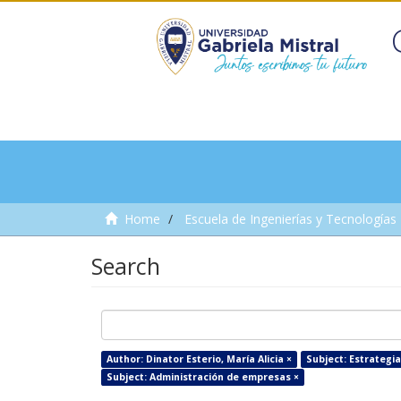
Home
Escuela de Ingenierías y Tecnologías
Search
Author: Dinator Esterio, María Alicia ×
Subject: Estrategi
Subject: Administración de empresas ×