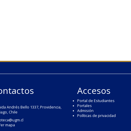
ontactos
Accesos
Portal de Estudiantes
Portales
ida Andrés Bello 1337, Providencia,
Admisión
iago, Chile
Políticas de privacidad
ioteca@ugm.cl
Ver mapa