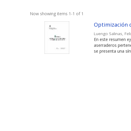
Now showing items 1-1 of 1
Optimización 
Luengo Salinas, Fel
En este resumen eje
aserraderos perten
se presenta una sínt