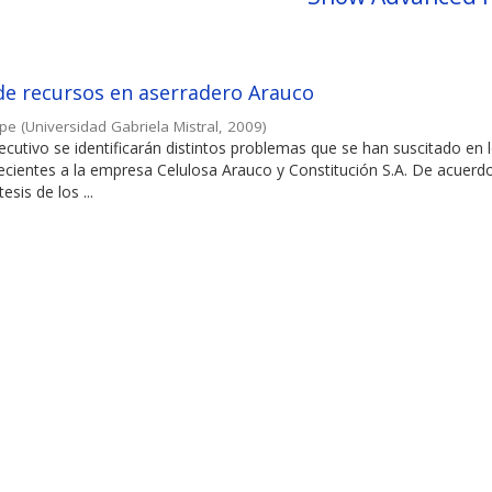
de recursos en aserradero Arauco
ipe
(
Universidad Gabriela Mistral
,
2009
)
cutivo se identificarán distintos problemas que se han suscitado en 
ecientes a la empresa Celulosa Arauco y Constitución S.A. De acuerd
esis de los ...