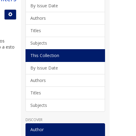
By Issue Date
Authors
Titles
los
Subjects
o a esto
This Collection
By Issue Date
Authors
Titles
Subjects
DISCOVER
Author