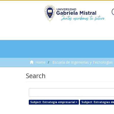
Home
Escuela de Ingenierías y Tecnologías
Search
Subject: Estrategia empresarial ×
Subject: Estrategias de