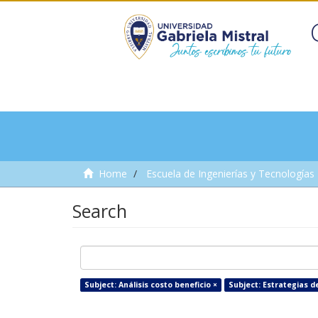
Home
Escuela de Ingenierías y Tecnologías
Search
Subject: Análisis costo beneficio ×
Subject: Estrategias de