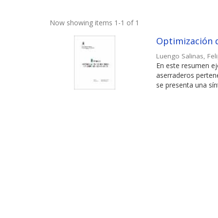
Now showing items 1-1 of 1
Optimización 
Luengo Salinas, Fel
En este resumen eje
aserraderos perten
se presenta una sínt