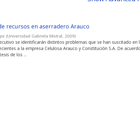
de recursos en aserradero Arauco
ipe
(
Universidad Gabriela Mistral
,
2009
)
cutivo se identificarán distintos problemas que se han suscitado en 
ecientes a la empresa Celulosa Arauco y Constitución S.A. De acuerd
esis de los ...