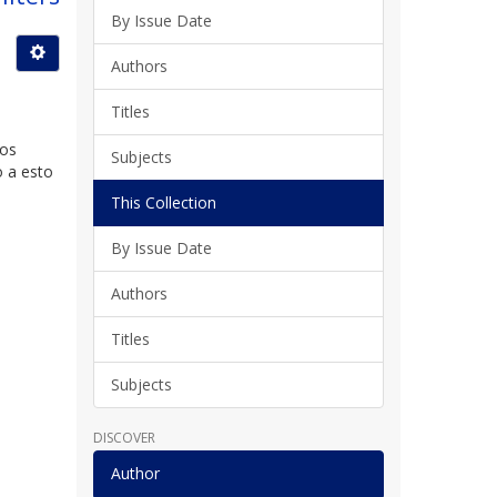
By Issue Date
Authors
Titles
los
Subjects
o a esto
This Collection
By Issue Date
Authors
Titles
Subjects
DISCOVER
Author