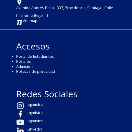
Avenida Andrés Bello 1337, Providencia, Santiago, Chile
biblioteca@ugm.cl
Ver mapa
Accesos
Portal de Estudiantes
Portales
Admisión
Políticas de privacidad
Redes Sociales
ugmistral
ugmistral
ugmistral
Linkedin