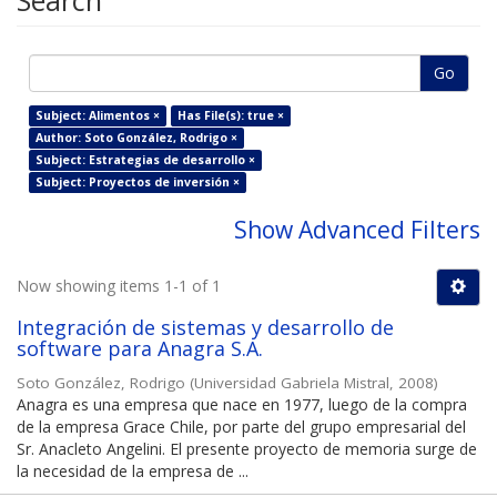
Search
Go
Subject: Alimentos ×
Has File(s): true ×
Author: Soto González, Rodrigo ×
Subject: Estrategias de desarrollo ×
Subject: Proyectos de inversión ×
Show Advanced Filters
Now showing items 1-1 of 1
Integración de sistemas y desarrollo de
software para Anagra S.A.
Soto González, Rodrigo
(
Universidad Gabriela Mistral
,
2008
)
Anagra es una empresa que nace en 1977, luego de la compra
de la empresa Grace Chile, por parte del grupo empresarial del
Sr. Anacleto Angelini. El presente proyecto de memoria surge de
la necesidad de la empresa de ...