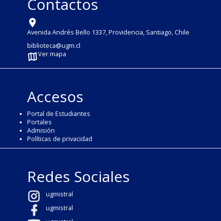
Contactos
Avenida Andrés Bello 1337, Providencia, Santiago, Chile
biblioteca@ugm.cl
Ver mapa
Accesos
Portal de Estudiantes
Portales
Admisión
Políticas de privacidad
Redes Sociales
ugmistral
ugmistral