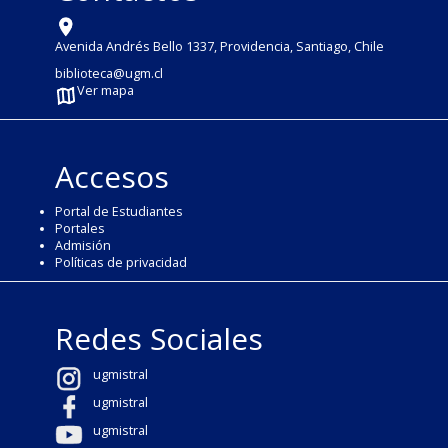
Avenida Andrés Bello 1337, Providencia, Santiago, Chile
biblioteca@ugm.cl
Ver mapa
Accesos
Portal de Estudiantes
Portales
Admisión
Políticas de privacidad
Redes Sociales
ugmistral
ugmistral
ugmistral