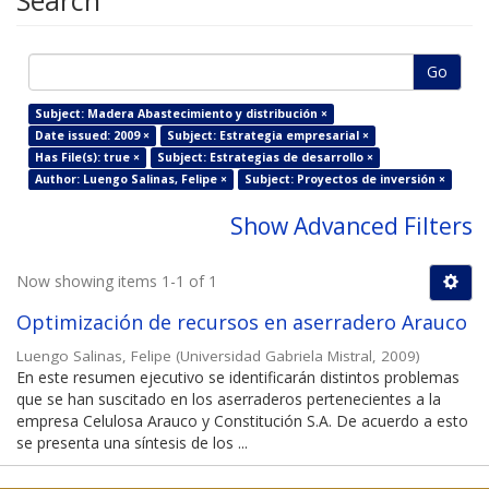
Search
Go
Subject: Madera Abastecimiento y distribución ×
Date issued: 2009 ×
Subject: Estrategia empresarial ×
Has File(s): true ×
Subject: Estrategias de desarrollo ×
Author: Luengo Salinas, Felipe ×
Subject: Proyectos de inversión ×
Show Advanced Filters
Now showing items 1-1 of 1
Optimización de recursos en aserradero Arauco
Luengo Salinas, Felipe
(
Universidad Gabriela Mistral
,
2009
)
En este resumen ejecutivo se identificarán distintos problemas
que se han suscitado en los aserraderos pertenecientes a la
empresa Celulosa Arauco y Constitución S.A. De acuerdo a esto
se presenta una síntesis de los ...