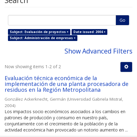
Search
Go
Subject: Evaluación de proyectos ×
Date issued: 2004 ×
Subject: Administración de empresas ×
Show Advanced Filters
Now showing items 1-2 of 2
Evaluación técnica económica de la
implementación de una planta procesadora de
residuos en la Región Metropolitana
González Ackerknecht, Germán
(
Universidad Gabriela Mistral
,
2004
)
Los impactos socio económicos asociados a los cambios en
patrones de producción y consumo en nuestro país,
conjuntamente con el crecimiento de la población y de la
actividad económica han provocado un notorio aumento en ...