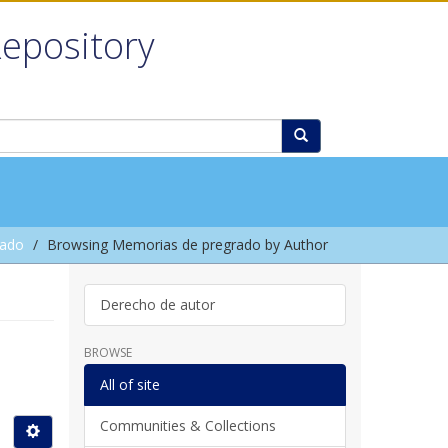
Repository
rado
Browsing Memorias de pregrado by Author
Derecho de autor
BROWSE
All of site
Communities & Collections