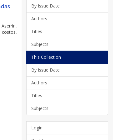
adas
By Issue Date
Authors
Aserrín,
Titles
 costos,
Subjects
This Collection
By Issue Date
Authors
Titles
Subjects
Login