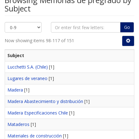
Browsing Memorias de pregrado by
Subject
Go
Now showing items 98-117 of 151
Subject
Lucchetti S.A. (Chile)
[1]
Lugares de veraneo
[1]
Madera
[1]
Madera Abastecimiento y distribución
[1]
Madera Especificaciones Chile
[1]
Mataderos
[1]
Materiales de construcción
[1]